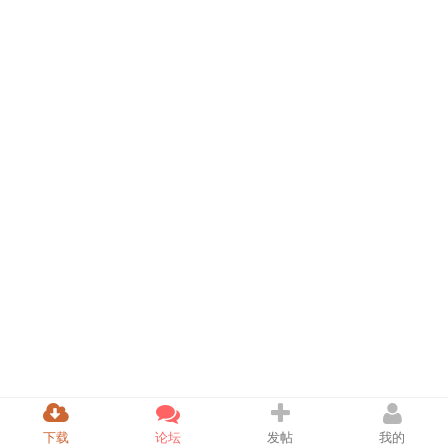
下载
论坛
发帖
我的