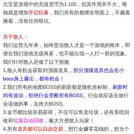
元宝是游戏中的充值货币为1:100，但其作用并不大，唯
独就是增加
开启狂暴
，我们所有的都摆在明面上，不藏着
掖着，没有任何暗坑。
关于散人：
我们运营九年来，始终坚信散人才是一个游戏的根本，即
便在我们游戏充值再多，也不能出现一人打一群的现象。
我们针对散人还做了以下措施
1.散人有机会获取到顶级道具，
部分顶级道具也会在小
boss身上爆出，都有机会！
2.我们所有的地图BOSS的刷新都是随机坐标制，
刷新时
间有波动，拒绝行会垄断所有BOSS
。行会就应该去做行
会该做的事，去抢大BOSS。
3.金币都比较容易获得，不仅可以售卖垃圾，还有系统回
收和
垃圾自动回收
，极大方便散人玩家！
4.所有
道具都可以自由交易
，想打金赚零花钱的，想当个