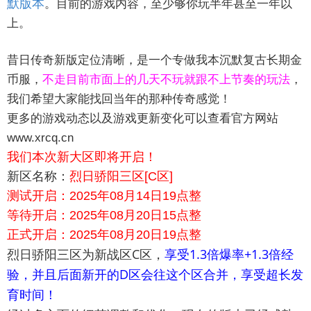
默版本
。目前的游戏内容，至少够你玩半年甚至一年以
上。
昔日传奇新版定位清晰，是一个专做我本沉默复古长期金
币服，
不走目前市面上的几天不玩就跟不上节奏的玩法
，
我们希望大家能找回当年的那种传奇感觉！
更多的游戏动态以及游戏更新变化可以查看官方网站
www.xrcq.cn
我们本次新大区即将开启！
新区名称：
烈日骄阳三区[C区]
测试开启：2025年08月14日19点整
等待开启：2025年08月20日15点整
正式开启：2025年08月20日19点整
烈日骄阳三区为新战区C区
，
享受1.3倍爆率+1.3倍经
验，并且后面新开的D区会往这个区合并，享受超长发
育时间！