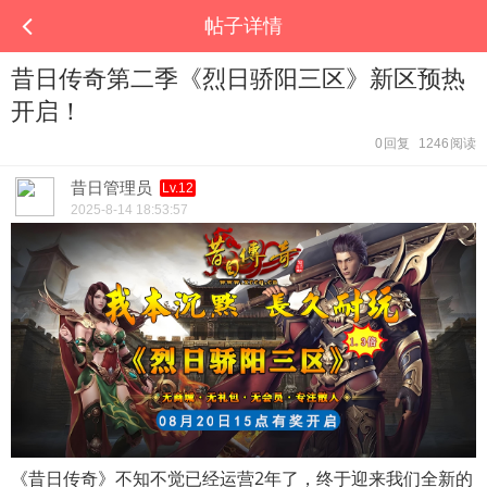
帖子详情
昔日传奇第二季《烈日骄阳三区》新区预热
开启！
0
回复
1246
阅读
昔日管理员
Lv.12
2025-8-14 18:53:57
《昔日传奇》不知不觉已经运营2年了，终于迎来我们全新的