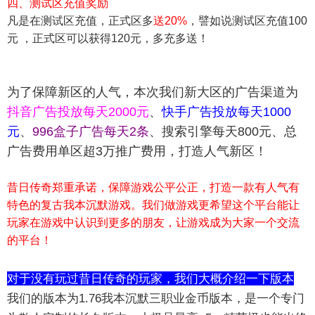
四、测试区充值奖励
凡是在测试区充值，正式区多
送20%
，譬如说测试区充值100
元 ，正式区可以获得120元，多充多送！
为了保障新区的人气，本次我们新大区的广告渠道为
抖音广告投放每天2000元
、
快手广告投放每天1000
元
、
996盒子广告每天2条
、搜索引擎每天800元、总
广告费用单区超3万推广费用，打造人气新区！
昔日传奇郑重承诺，保障游戏公平公正，打造一款有人气有
特色的复古我本沉默游戏。我们做游戏更希望这个平台能让
玩家在游戏中认识到更多的朋友，让游戏成为大家一个交流
的平台！
对于没有玩过昔日传奇的玩家，我们大概介绍一下版本
我们的版本为1.76我本沉默三职业金币版本，是一个专门