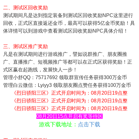
二、测试区回收奖励
测试期间凡是达到指定装备到测试区回收奖励NPC这里进行
回收，正式区直接返还金币，最高可以获得5亿金币奖励！具
体详情可以到游戏中查看测试区回收奖励NPC具体介绍！
三、测试区推广奖励
凡是在测试期间进行游戏推广，譬如说群推广、朋友圈推
广、直播推广、短视频推广等都可以在正式区获得奖励！正
式区赢在起跑线，发展快人一步！
管理小舒QQ：75717692 领取群宣传任务获得300万金币
管理白云微信：Lyiyy3 领取朋友圈点赞任务获得100万金币
《烈日骄阳三
区
》正式开启时间为：08月20日19点整
《
烈日骄阳三区
》正式开启时间为：08月20日19点整
《烈日骄阳三
区
》正式开启时间为：08月20日19点整
08月20日15点开启有奖等待区
游戏下载地址：
点击下载